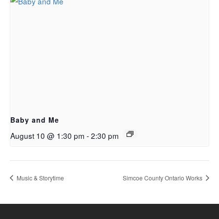
Baby and Me
August 10 @ 1:30 pm
-
2:30 pm
Music & Storytime
Simcoe County Ontario Works